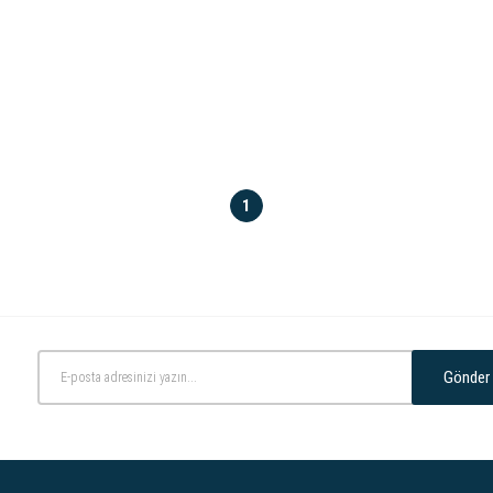
1
Gönder