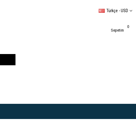
Türkçe - USD
0
Sepetim