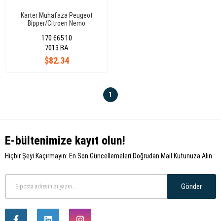
Karter Muhafaza Peugeot
Bipper/Citroen Nemo
170 665 10
7013.BA
$82.34
1
E-bültenimize kayıt olun!
Hiçbir Şeyi Kaçırmayın: En Son Güncellemeleri Doğrudan Mail Kutunuza Alın
Gönder