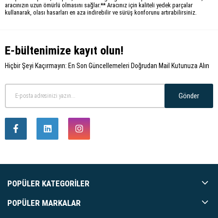
aracınızın uzun ömürlü olmasını sağlar.** Aracınız için kaliteli yedek parçalar
kullanarak, olası hasarları en aza indirebilir ve sürüş konforunu artırabilirsiniz.
E-bültenimize kayıt olun!
Hiçbir Şeyi Kaçırmayın: En Son Güncellemeleri Doğrudan Mail Kutunuza Alın
Gönder
POPÜLER KATEGORILER
POPÜLER MARKALAR