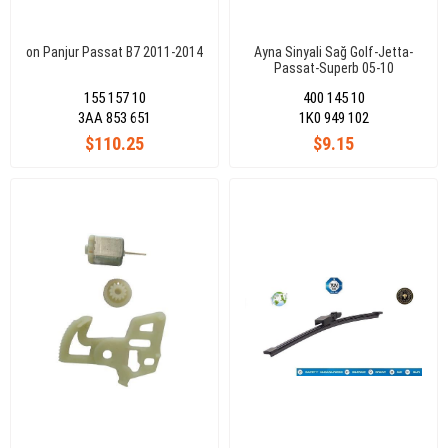
on Panjur Passat B7 2011-2014
Ayna Sinyali Sağ Golf-Jetta-
Passat-Superb 05-10
155 157 10
400 145 10
3AA 853 651
1K0 949 102
$110.25
$9.15