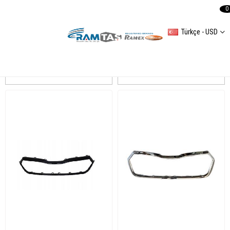
0
Türkçe - USD
OCTAVIA (5E3) 20122019
Sıralama
Filtreleme