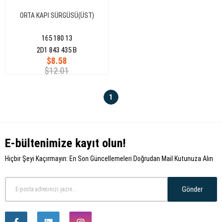
ORTA KAPI SÜRGÜSÜ(ÜST)
165 180 13
2D1 843 435 B
$8.58
$12.01
1
E-bültenimize kayıt olun!
Hiçbir Şeyi Kaçırmayın: En Son Güncellemeleri Doğrudan Mail Kutunuza Alın
Gönder