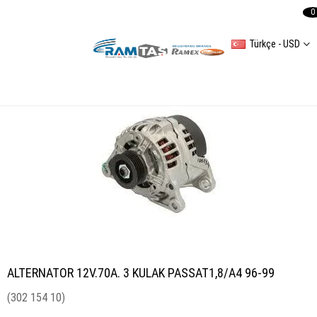
0
Türkçe - USD
ALTERNATOR 12V.70A. 3 KULAK PASSAT1,8/A4 96-99
ALTERNATOR 12V.70A. 3 KULAK PASSAT1,8/A4 96-99
(302 154 10)