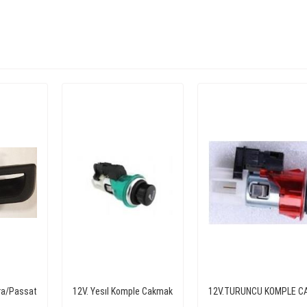
ora/Passat
12V. Yesıl Komple Cakmak
12V.TURUNCU KOMPLE C