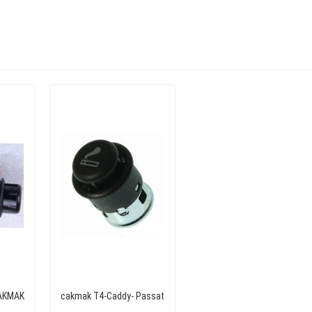
AKMAK
cakmak T4-Caddy- Passat