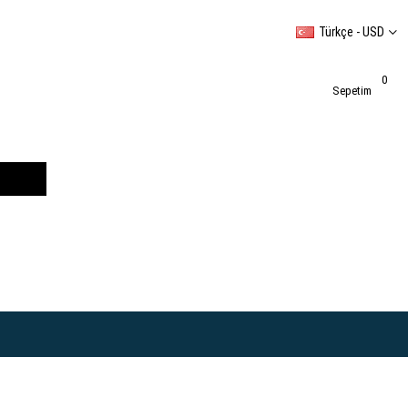
Türkçe - USD
0
Sepetim