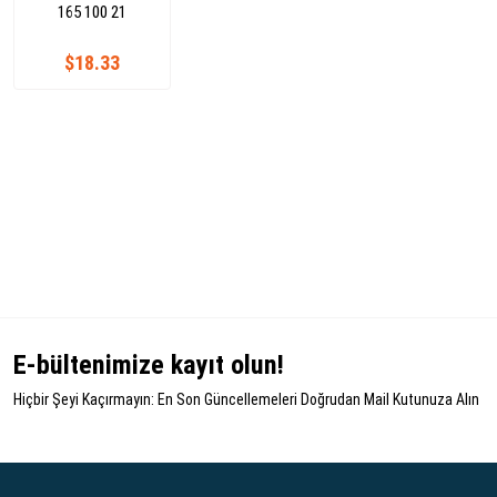
165 100 21
$18.33
E-bültenimize kayıt olun!
Hiçbir Şeyi Kaçırmayın: En Son Güncellemeleri Doğrudan Mail Kutunuza Alın