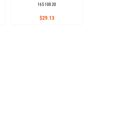
165 100 20
$29.13