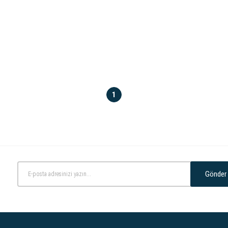
1
Gönder