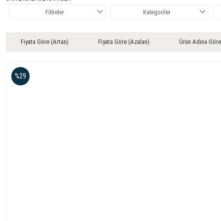
Filtreler
Kategoriler
Fiyata Göre (Artan)
Fiyata Göre (Azalan)
Ürün Adına Göre
%29