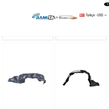
0
Türkçe - USD
COROLLA E210 2019
Sıralama
Filtreleme