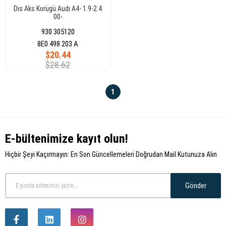
Dıs Aks Korügü Audı A4- 1.9-2.4
00-
930 305120
8E0 498 203 A
$20.44
$28.62
1
E-bültenimize kayıt olun!
Hiçbir Şeyi Kaçırmayın: En Son Güncellemeleri Doğrudan Mail Kutunuza Alın
Gönder