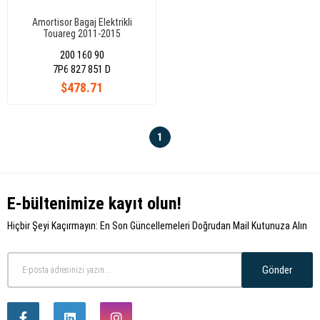
Amortisor Bagaj Elektrikli
Touareg 2011-2015
200 160 90
7P6 827 851 D
$478.71
1
E-bültenimize kayıt olun!
Hiçbir Şeyi Kaçırmayın: En Son Güncellemeleri Doğrudan Mail Kutunuza Alın
Gönder