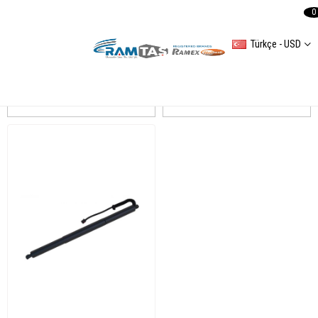
0
Türkçe - USD
TOUAREG
Sıralama
Filtreleme