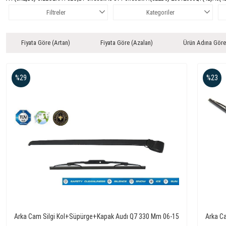
Filtreler
Kategoriler
Fiyata Göre (Artan)
Fiyata Göre (Azalan)
Ürün Adına Göre
%29
%23
Arka Cam Silgi Kol+Süpürge+Kapak Audı Q7 330 Mm 06-15
Arka C