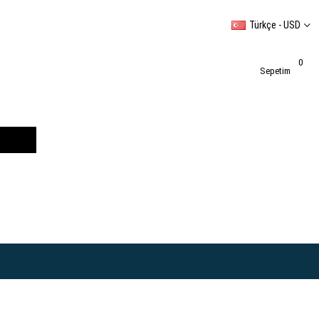
Türkçe - USD
0
Sepetim