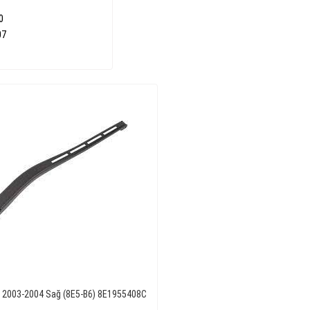
0
07
A4 2003-2004 Sağ (8E5-B6) 8E1955408C