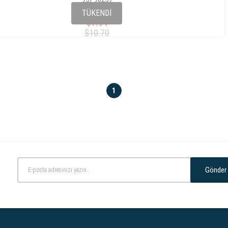
4B1 955 425 B/C
TÜKENDI
$7.64
$10.70
1
Gönder