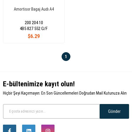
Amortisor Bagaj Audı A4
200 204 10
4B5 827 552 G/F
$6.29
1
E-bültenimize kayıt olun!
Hiçbir Şeyi Kaçırmayın: En Son Güncellemeleri Doğrudan Mail Kutunuza Alın
Gönder