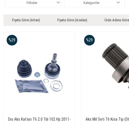
Filtreler
Kategoriler
Fiyata Göre (Artan)
Fiyata Göre (Azalan)
Ürün Adına Göre
%29
%29
Dıs Aks Kafası T6 2.0 Tdı 102 Hp 2011-
Aks Mil Seti T6 Kısa Tip 