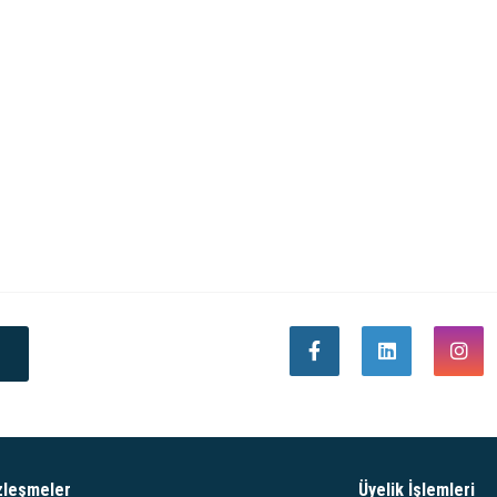
zleşmeler
Üyelik İşlemleri