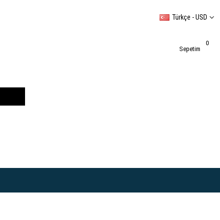
Türkçe - USD
0
Sepetim