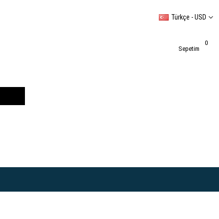
Türkçe - USD
0
Sepetim