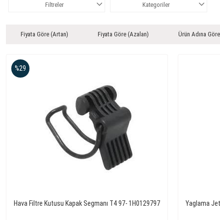
Filtreler
Kategoriler
Fiyata Göre (Artan)
Fiyata Göre (Azalan)
Ürün Adına Göre
%29
Hava Filtre Kutusu Kapak Segmanı T4 97- 1H0129797
Yaglama Jeti