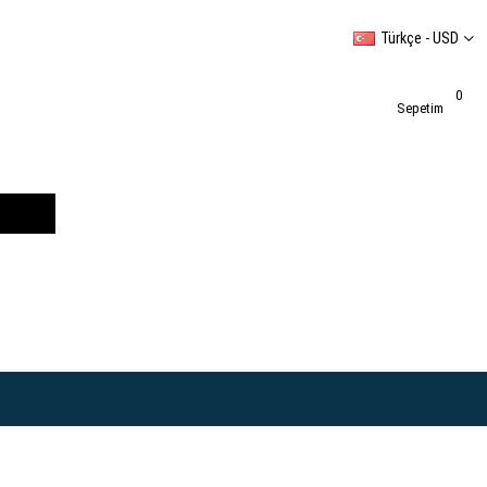
Türkçe - USD
0
Sepetim