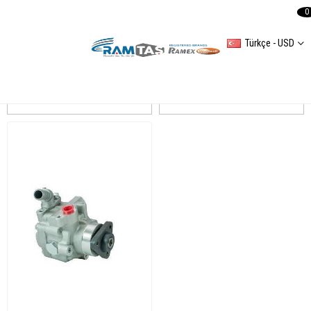
0
Türkçe - USD
CRAFTER
Sıralama
Filtreleme