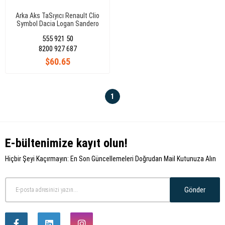
Arka Aks TaSıyıcı Renault Clio
Symbol Dacia Logan Sandero
8200927687
555 921 50
8200 927 687
$60.65
1
E-bültenimize kayıt olun!
Hiçbir Şeyi Kaçırmayın: En Son Güncellemeleri Doğrudan Mail Kutunuza Alın
Gönder