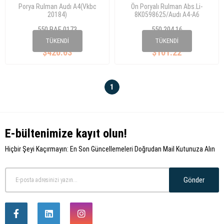
Porya Rulman Audı A4(Vkbc
Ön Poryalı Rulman Abs.Li-
20184)
8K0598625/Audı A4-A6
1.8/2.0/30
550 BAF 0173
550 204 16
Tfsı61/62X142X41(Bar023Aa)
8K0 598 625
8K0 598 625 S1
TÜKENDI
TÜKENDI
$420.63
$101.22
1
E-bültenimize kayıt olun!
Hiçbir Şeyi Kaçırmayın: En Son Güncellemeleri Doğrudan Mail Kutunuza Alın
Gönder