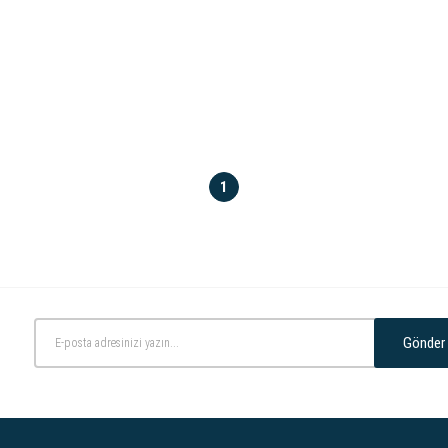
1
Gönder