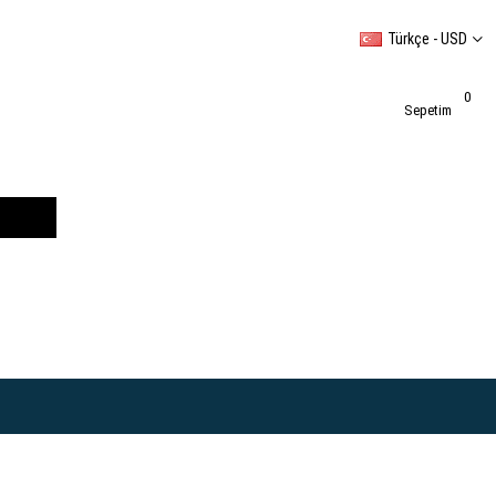
Türkçe - USD
0
Sepetim