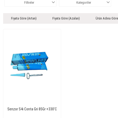
Filtreler
Kategoriler
Fiyata Göre (Artan)
Fiyata Göre (Azalan)
Ürün Adına Göre
Senzor S4ı Conta Gri 85Gr +330'C