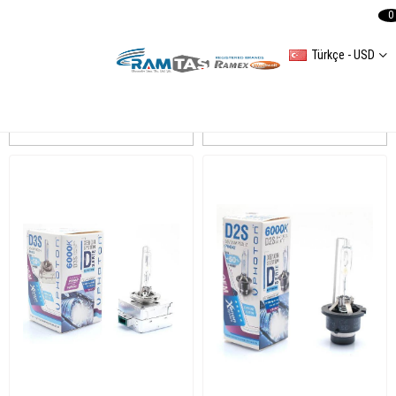
0
Türkçe - USD
PHOTON
Sıralama
Filtreleme