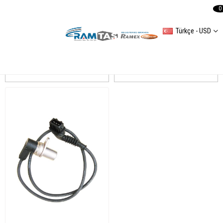
0
Türkçe - USD
DODUCO
Sıralama
Filtreleme