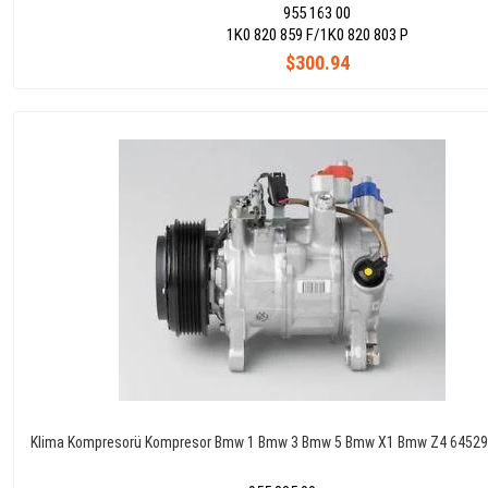
955 163 00
1K0 820 859 F/1K0 820 803 P
$300.94
Klima Kompresorü Kompresor Bmw 1 Bmw 3 Bmw 5 Bmw X1 Bmw Z4 6452