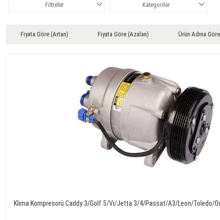
Filtreler
Kategoriler
Fiyata Göre (Artan)
Fiyata Göre (Azalan)
Ürün Adına Göre
Klima Kompresorü Caddy 3/Golf 5/Vı/Jetta 3/4/Passat/A3/Leon/Toledo/