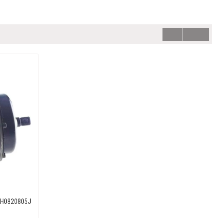
 7H0820805J