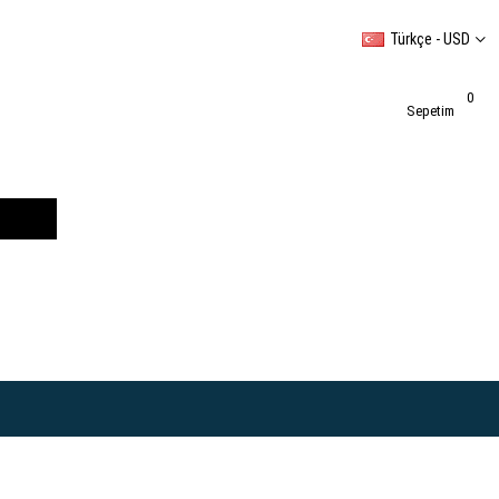
Türkçe - USD
0
Sepetim