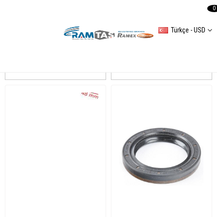
0
Türkçe - USD
CORTECO
Sıralama
Filtreleme