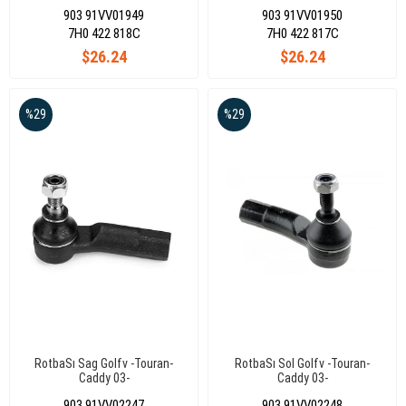
903 91VV01949
903 91VV01950
7H0 422 818C
7H0 422 817C
$26.24
$26.24
%29
%29
RotbaSı Sag Golfv -Touran-
RotbaSı Sol Golfv -Touran-
Caddy 03-
Caddy 03-
903 91VV02247
903 91VV02248