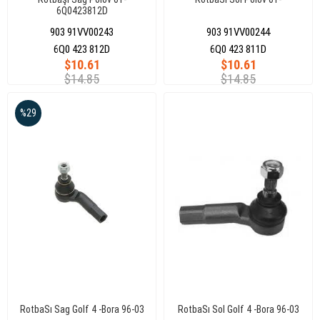
6Q0423812D
903 91VV00243
903 91VV00244
6Q0 423 812D
6Q0 423 811D
$10.61
$10.61
$14.85
$14.85
%29
RotbaSı Sag Golf 4 -Bora 96-03
RotbaSı Sol Golf 4 -Bora 96-03