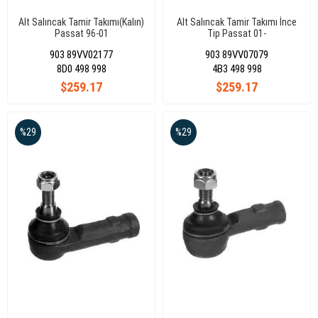
Alt Salıncak Tamir Takımı(Kalın)
Alt Salıncak Tamir Takımı İnce
Passat 96-01
Tip Passat 01-
903 89VV02177
903 89VV07079
8D0 498 998
4B3 498 998
$259.17
$259.17
%29
%29