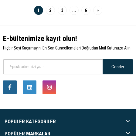
1
2
3
...
6
>
E-bültenimize kayıt olun!
Hiçbir Şeyi Kaçırmayın: En Son Güncellemeleri Doğrudan Mail Kutunuza Alın
Gönder
POPÜLER KATEGORILER
POPÜLER MARKALAR