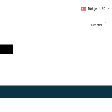
Türkçe - USD
0
Sepetim