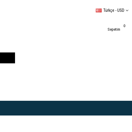
Türkçe - USD
0
Sepetim