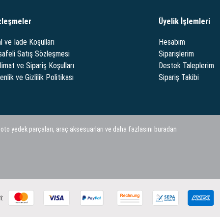
zleşmeler
Üyelik İşlemleri
l ve İade Koşulları
Hesabım
afeli Satış Sözleşmesi
Siparişlerim
limat ve Sipariş Koşulları
Destek Taleplerim
nlik ve Gizlilik Politikası
Sipariş Takibi
 oto yedek parçaları, araç aksesuarları ve daha fazlasını buradan
i: