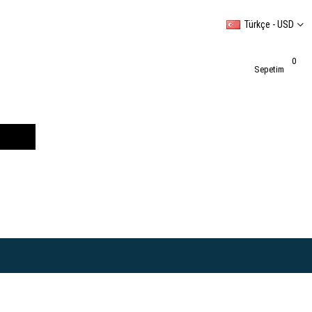
Türkçe - USD
0
Sepetim