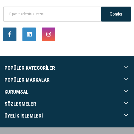
Gönder
POPÜLER KATEGORILER
POPÜLER MARKALAR
KURUMSAL
SÖZLEŞMELER
ÜYELIK İŞLEMLERI