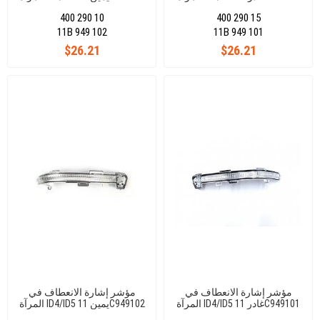
400 290 10
400 290 15
11B 949 102
11B 949 101
$26.21
$26.21
مؤشر إشارة الانعطاف في
مؤشر إشارة الانعطاف في
المرآة ID4/ID5 غادر 11C949101
المرآة ID4/ID5 يمين 11C949102