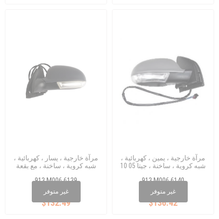
مرآة خارجية ، يمين ، كهربائية ،
مرآة خارجية ، يسار ، كهربائية ،
شبه كروية ، ساخنة ، جيتا 05 10
شبه كروية ، ساخنة ، مع بقعة
عمياء ، JETTA 0510
913 M006 6139
913 M006 6140
1K0 857 537
1K0 857 538
غير متوفر
غير متوفر
$132.49
$136.42