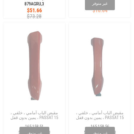
879AGRU,3
غير متوفر
$51.66
$10.64
$73.28
مقبض الباب أمامي ، خلفي ،
مقبض الباب أمامي ، خلفي ،
يمين بدون قفل ، PASSAT 15
يمين بدون قفل ، PASSAT 15
510837205J GRU
510837206J GRU
165 158 51
165 158 56
510 837 205 J GRU
510 837 206 J GRU
غير متوفر
غير متوفر