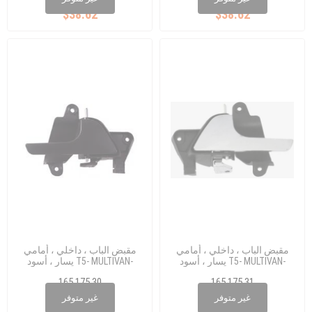
$38.62
$38.62
مقبض الباب ، داخلي ، أمامي
مقبض الباب ، داخلي ، أمامي
يسار ، أسود T5- MULTIVAN-
يسار ، أسود T5- MULTIVAN-
CARAVELLE 0414
CARAVELLE 0414
165 175 30
165 175 31
7H0 837 1139B9
7H0 837 1139B9
غير متوفر
غير متوفر