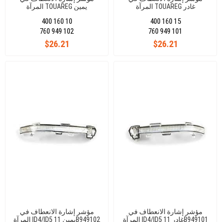
المرآة TOUAREG غادر
المرآة TOUAREG يمين
760949102
760949101
400 160 10
400 160 15
760 949 102
760 949 101
$26.21
$26.21
مؤشر إشارة الانعطاف في
مؤشر إشارة الانعطاف في
المرآة ID4/ID5 غادر 11B949101
المرآة ID4/ID5 يمين 11B949102