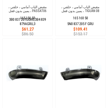
مقبض الباب أمامي ، خلفي ،
مقبض الباب أمامي ، خلفي ،
يمين بدون قفل ، TİGUAN 08
يمين بدون قفل ، PASSAT06
3C0837205 GRU
JETTA 12POLO 10 5N0837205 F
165 156 50
165 160 50
GRU
3B0 837 207GGRU,3B4 839
879AGRU,3
5N0 837 205 F GRU
$61.27
$109.41
$86.50
$153.17