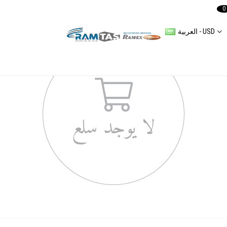
0
العربية - USD