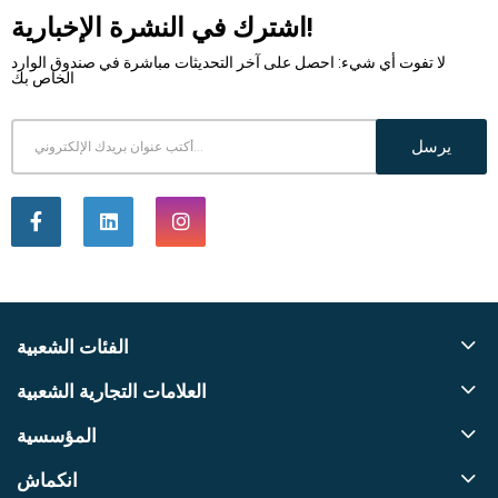
اشترك في النشرة الإخبارية!
لا تفوت أي شيء: احصل على آخر التحديثات مباشرة في صندوق الوارد
الخاص بك
يرسل
الفئات الشعبية
العلامات التجارية الشعبية
المؤسسية
انكماش