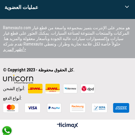
عمليات العضوية
Ramexauto.com هو متجر على الإنترنت يتميز بمجموعة واسعة من قطع غيار
المركبات والمنتجات المتنوعة لصناعة السيارات. يمكنك العثور على قطع غيار
سيارات وإكسسوارات سيارات عالية الجودة وبأسعار معقولة والمزيد هنا.
تقدم شركة Ramexauto حلولاً خاصة لكل علامة تجارية وطراز، وتعطي
الأولوية لرضا العملاء.
أظهر المزيد >
© Copyright 2023 - كل الحقوق محفوظة.
أنواع الشحن:
أنواع الدفع: