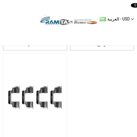
0
العربية - USD
POLO IV
ترشيح
التسلسل