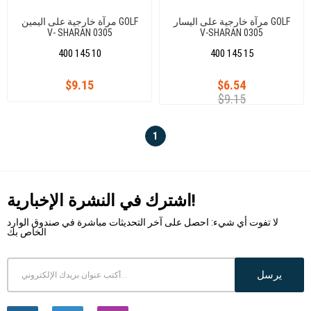
مرآة خارجية على اليسار GOLF
مرآة خارجية على اليمين GOLF
V- SHARAN 0305
V-SHARAN 0305
400 145 10
400 145 15
$9.15
$6.54
$9.15
1
اشترك في النشرة الإخبارية!
لا تفوت أي شيء: احصل على آخر التحديثات مباشرة في صندوق الوارد
الخاص بك
يرسل