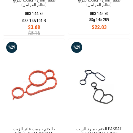
طقم إصلاح ، مضخة تفريغ
طقم إصلاح ، مضخة تفريغ
(نظام الفرامل)
(نظام الفرامل)
AUDI/VW/SEAT/SKODA/1.9TDI
AUDI/VW/SEAT/SKODA/1.9TDI/2.0
003 144 75
003 145 70
TDI
03g 145 209
038 145 101 B
$3.68
$22.03
$5.16
%29
%29
الختم ، مبرد الزيت PASSAT
الختم ، مبيت فلتر الزيت ،