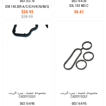
003 163 70
003 164 30
03L 103 483 C
038 145 209 A/C/E/H/K/N/M/Q
$24.93
$6.61
$28.93
مجموعة حشية ، مبرد الزيت
مجموعة حشية ، مبرد الزيت
CADDY/GOLF
CADDY/GOLF
VI/JETTA/PASSAT/T6/CRAFTER/AMAROK
VI/JETTA/PASSAT/T6/CRAFTER/A
003 164 90
003 164 95
1,6 /2,0
1,6 /2,0