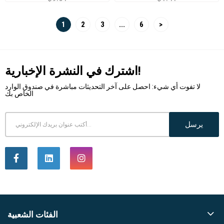
1
2
3
...
6
>
اشترك في النشرة الإخبارية!
لا تفوت أي شيء: احصل على آخر التحديثات مباشرة في صندوق الوارد
الخاص بك
يرسل
الفئات الشعبية