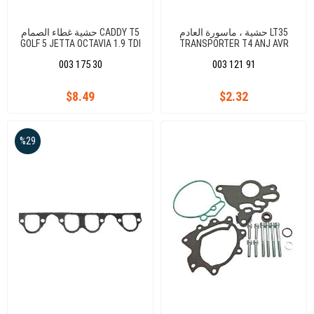
حشية ، ماسورة العادم LT35
حشية غطاء الصمام CADDY T5
GOLF 5 JETTA OCTAVIA 1.9 TDI
TRANSPORTER T4 ANJ AVR
AXB AXC BJB BXE 038103383D
ACV AJT
003 175 30
003 121 91
$8.49
$2.32
%29