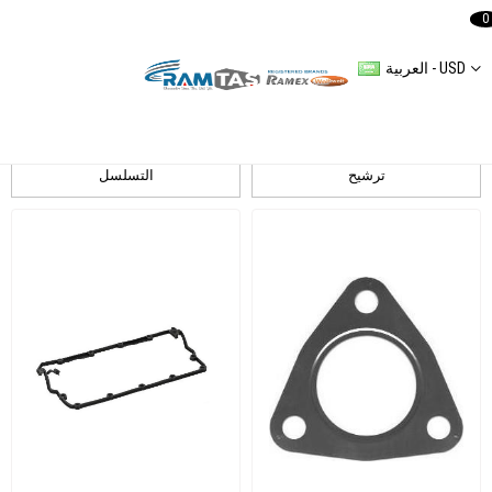
0
العربية - USD
مجموعة الحشية
Skoda
Mercedes
UNIVERSAL
AUDI
VOLKSWAGEN
ترشيح
التسلسل