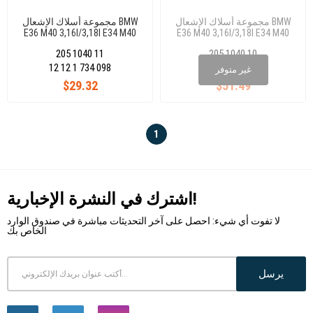
مجموعة أسلاك الإشعال BMW
مجموعة أسلاك الإشعال BMW
E36 M40 3,16I/3,18I E34 M40
E36 M40 3,16I/3,18I E34 M40
5,18I
5,18I
205 1040 11
205 1040 10
12 12 1 734 098
12 12 1 734 098
غير متوفر
$29.32
$51.49
1
اشترك في النشرة الإخبارية!
لا تفوت أي شيء: احصل على آخر التحديثات مباشرة في صندوق الوارد
الخاص بك
يرسل