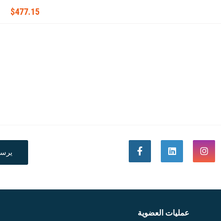
$477.15
يرس
عمليات العضوية