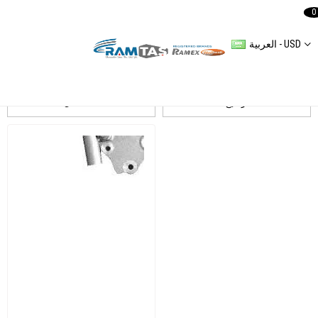
0
العربية - USD
Peugeot Boxer
ترشيح
التسلسل