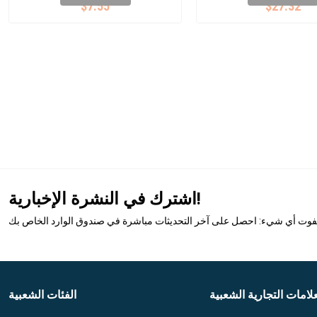
$7.55
$27.32
اشترك في النشرة الإخبارية!
تفوت أي شيء: احصل على آخر التحديثات مباشرة في صندوق الوارد الخاص بك
علامات التجارية الشعبية
الفئات الشعبية