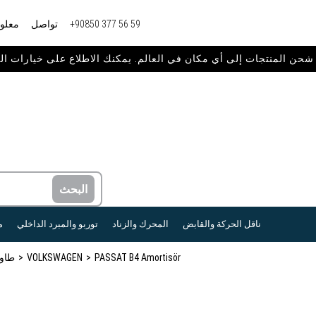
+90850 377 56 59
تواصل
معلوم
ناقل الحركة والقابض
المحرك والزناد
توربو والمبرد الداخلي
م
PASSAT B4 Amortisör
VOLKSWAGEN
طاو