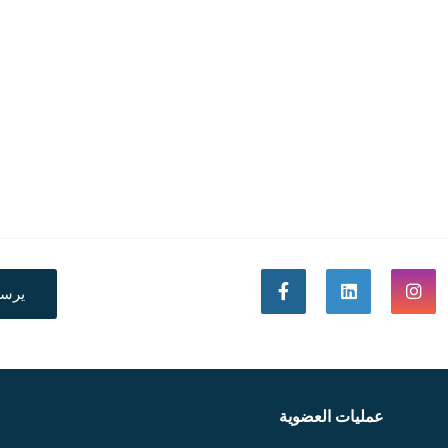
يرس
عمليات العضوية