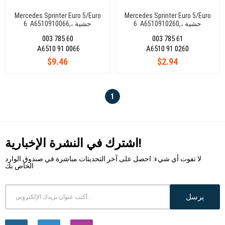
Mercedes Sprinter Euro 5/Euro
Mercedes Sprinter Euro 5/Euro
6 A6510910260,حشية ،
6 A6510910066,حشية ،
مشعب السحب
مشعب السحب
003 785 60
003 785 61
A6510 91 0066
A6510 91 0260
$9.46
$2.94
1
اشترك في النشرة الإخبارية!
لا تفوت أي شيء: احصل على آخر التحديثات مباشرة في صندوق الوارد
الخاص بك
يرسل