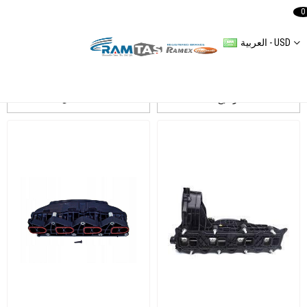
0
العربية - USD
Mercedes Sprinter 3 2,1L 2007-2016 408 CDI/ 411 CDI/ 413 CDI
ترشيح
التسلسل