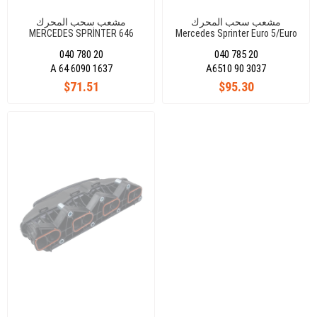
مشعب سحب المحرك
مشعب سحب المحرك
MERCEDES SPRİNTER 646
Mercedes Sprinter Euro 5/Euro
W906 EURO 4
6 A6510903037
040 780 20
040 785 20
A 64 6090 1637
A6510 90 3037
$71.51
$95.30