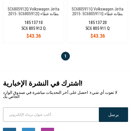
5C6805912Q Volkswagen Jetta
5C6805911Q Volkswagen Jetta
2015- 5C6805911Q بطانة غطاء
2015- 5C6805912Q بطانة غطاء
العجلة
العجلة
185 137 10
185 137 20
5C6 805 912 Q
5C6 805 911 Q
$43.36
$43.36
1
اشترك في النشرة الإخبارية!
لا تفوت أي شيء: احصل على آخر التحديثات مباشرة في صندوق الوارد
الخاص بك
يرسل