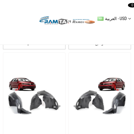
0
العربية - USD
Jetta 2015- Çamurluk Davlumbaz
ترشيح
التسلسل