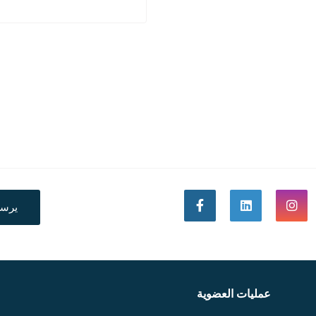
يرس
عمليات العضوية