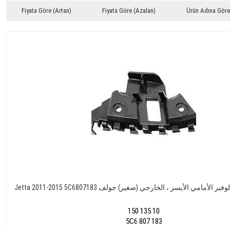
Fiyata Göre (Artan)
Fiyata Göre (Azalan)
Ürün Adına Göre
Jett تصاعد قوس ، الوفير الأمامي الأيسر ، الخارجي (صغير) جولف
150 135 10
5C6 807 183