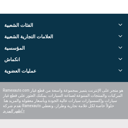
الفئات الشعبية
العلامات التجارية الشعبية
المؤسسية
انكماش
عمليات العضوية
Ramexauto.com هو متجر على الإنترنت يتميز بمجموعة واسعة من قطع غيار
المركبات والمنتجات المتنوعة لصناعة السيارات. يمكنك العثور على قطع غيار
سيارات وإكسسوارات سيارات عالية الجودة وبأسعار معقولة والمزيد هنا.
تقدم شركة Ramexauto حلولاً خاصة لكل علامة تجارية وطراز، وتعطي
الأولوية لرضا العملاء.
أظهر المزيد >