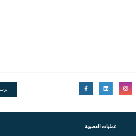
يرس
عمليات العضوية