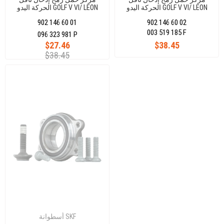
الحركة اليدو GOLF V VI/ LEON
الحركة اليدو GOLF V VI/ LEON
OCTAVİA 1,2 TSI 1,4 TSI V
OCTAVİA 1,2 TSI 1,4 TSI
902 146 60 01
902 146 60 02
41X68X18/13,50/17,5
38,1X65X18 003519185F
096323981P
003 519 185 F
096 323 981 P
$27.46
$38.45
$38.45
أسطوانة SKF