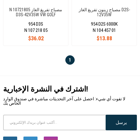
مصباح زينون تفريغ الغاز D2S-
N 10721805 مصباح تفريغ الغاز
D3S-42V35W VW GOLF
12V35W
7/PASSAT
954 D3S
954 D2S 6000K
CC/TOUAREG/A1/A4/A5/A6/A7/Q3
BMW Z4 MERCEDES A SERİ
N 107 218 05
N 104 457 01
ALHAMRA OCTAVİA
$36.02
$13.88
1
اشترك في النشرة الإخبارية!
لا تفوت أي شيء: احصل على آخر التحديثات مباشرة في صندوق الوارد
الخاص بك
يرسل