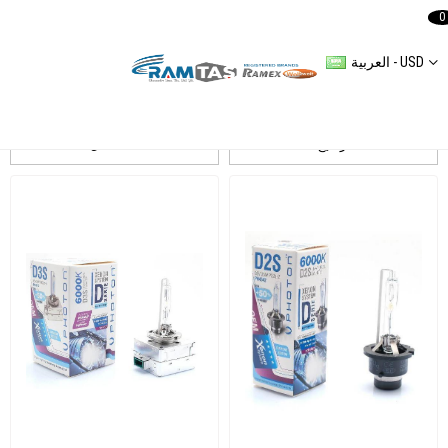
0
العربية - USD
PHOTON
ترشيح
التسلسل