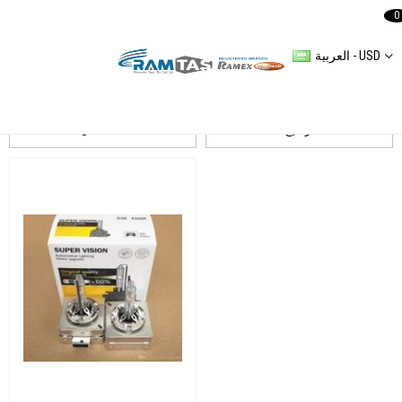
0
العربية - USD
OSRAM
ترشيح
التسلسل