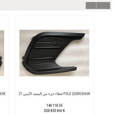
غطاء جزء من المصد الأيمن 21 POLO 2G0853666K
غطاء جزء 
140 118 35
2G0 853 666 K