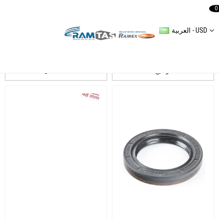
0
العربية - USD
CORTECO
ترشيح
التسلسل