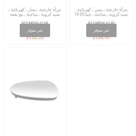
مرآة خارجية ، يمين ، كهربائية ،
مرآة خارجية ، يسار ، كهربائية ،
شبه كروية ، ساخنة ، جيتا 05 10
شبه كروية ، ساخنة ، مع بقعة
عمياء ، JETTA 0510
913 M006 6139
913 M006 6140
1K0 857 537
1K0 857 538
غير متوفر
غير متوفر
$132.53
$136.47