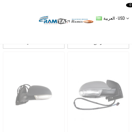
0
العربية - USD
ART
ترشيح
التسلسل