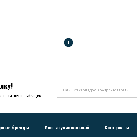
1
лку!
на свой почтовый ящик
рные бренды
Институциональный
Контракты