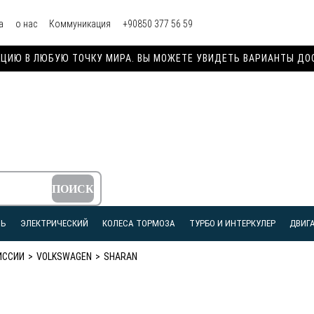
а
о нас
Коммуникация
+90850 377 56 59
ИЮ В ЛЮБУЮ ТОЧКУ МИРА. ВЫ МОЖЕТЕ УВИДЕТЬ ВАРИАНТЫ ДОСТ
ЛЬ
ЭЛЕКТРИЧЕСКИЙ
КОЛЕСА ТОРМОЗА
ТУРБО И ИНТЕРКУЛЕР
ДВИГА
ИССИИ
VOLKSWAGEN
SHARAN