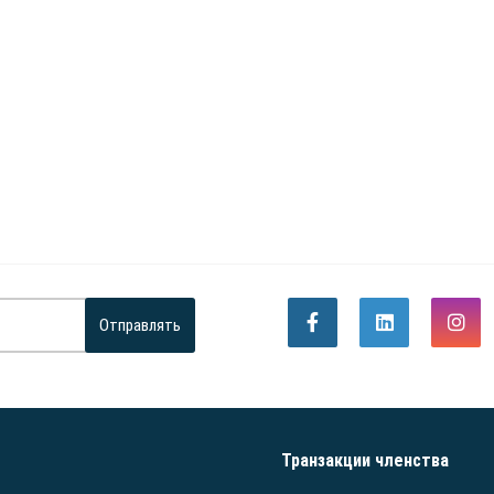
Отправлять
Транзакции членства